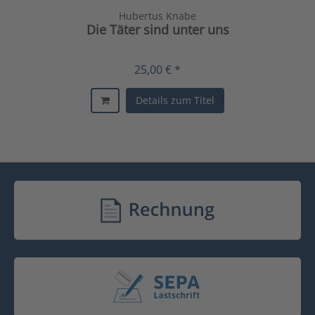
Hubertus Knabe
Die Täter sind unter uns
25,00 € *
Details zum Titel