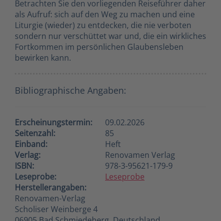
Betrachten Sie den vorliegenden Reiseführer daher
als Aufruf: sich auf den Weg zu machen und eine
Liturgie (wieder) zu entdecken, die nie verboten
sondern nur verschüttet war und, die ein wirkliches
Fortkommen im persönlichen Glaubensleben
bewirken kann.
Bibliographische Angaben:
Erscheinungstermin:
09.02.2026
Seitenzahl:
85
Einband:
Heft
Verlag:
Renovamen Verlag
ISBN:
978-3-95621-179-9
Leseprobe:
Leseprobe
Herstellerangaben:
Renovamen-Verlag
Scholiser Weinberge 4
06905 Bad Schmiedeberg, Deutschland