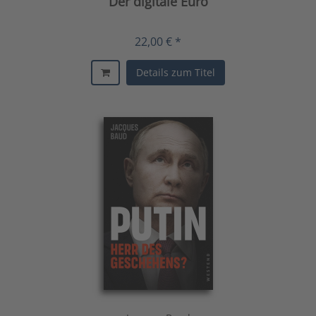
Der digitale Euro
22,00 € *
Details zum Titel