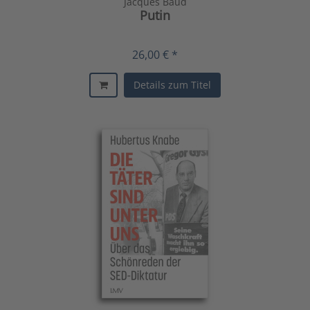
Jacques Baud
Putin
26,00 € *
Details zum Titel