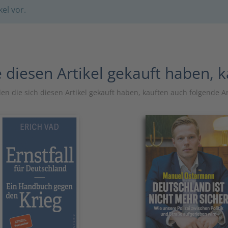
el vor.
 diesen Artikel gekauft haben, 
n die sich diesen Artikel gekauft haben, kauften auch folgende Ar