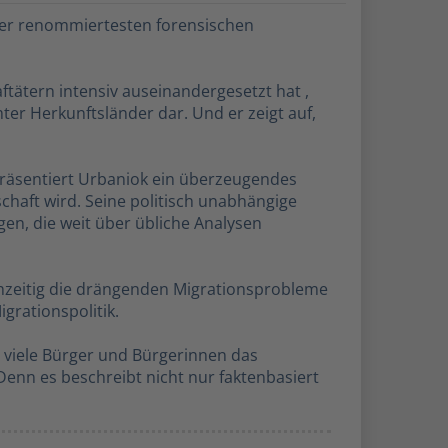
 der renommiertesten forensischen
ftätern intensiv auseinandergesetzt hat ,
ter Herkunftsländer dar. Und er zeigt auf,
präsentiert Urbaniok ein überzeugendes
chaft wird. Seine politisch unabhängige
en, die weit über übliche Analysen
hzeitig die drängenden Migrationsprobleme
grationspolitik.
d viele Bürger und Bürgerinnen das
Denn es beschreibt nicht nur faktenbasiert