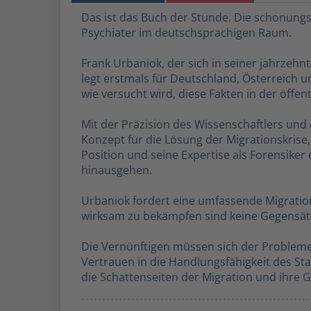
Das ist das Buch der Stunde. Die schonungs
Psychiater im deutschsprachigen Raum.
Frank Urbaniok, der sich in seiner jahrzehn
legt erstmals für Deutschland, Österreich u
wie versucht wird, diese Fakten in der öffen
Mit der Präzision des Wissenschaftlers un
Konzept für die Lösung der Migrationskrise,
Position und seine Expertise als Forensike
hinausgehen.
Urbaniok fordert eine umfassende Migratio
wirksam zu bekämpfen sind keine Gegensätze
Die Vernünftigen müssen sich der Probleme 
Vertrauen in die Handlungsfähigkeit des Sta
die Schattenseiten der Migration und ihre 