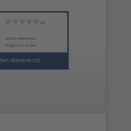
(0)
Auf den Merkzettel
Fragen zum Artikel
den Warenkorb