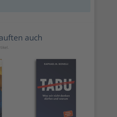
kauften auch
tikel.