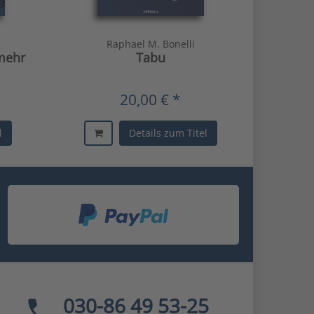
Raphael M. Bonelli
 mehr
Tabu
20,00 € *
l
Details zum Titel
030-86 49 53-25