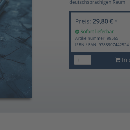
deutschsprachigen Raum.
Preis:
29,80 €
*
Sofort lieferbar
Artikelnummer: 98565
ISBN / EAN: 9783907442524
In 