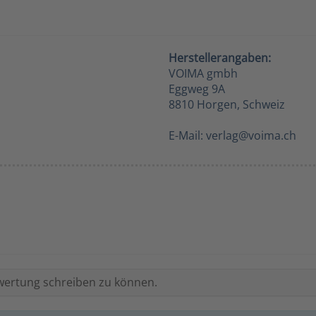
Herstellerangaben:
VOIMA gmbh
Eggweg 9A
8810 Horgen, Schweiz
E-Mail: verlag@voima.ch
wertung schreiben zu können.