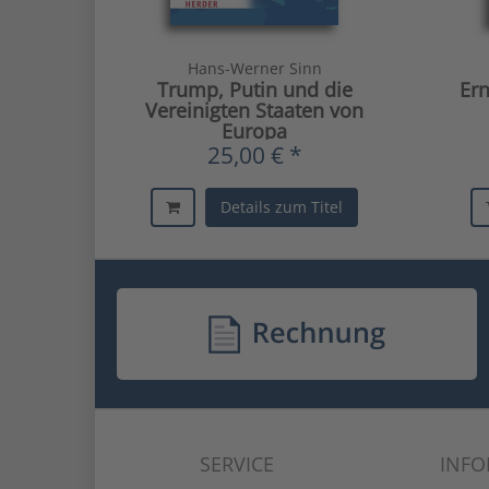
Hans-Werner Sinn
Trump, Putin und die
Ern
Vereinigten Staaten von
Europa
25,00 € *
Details zum Titel
SERVICE
INF