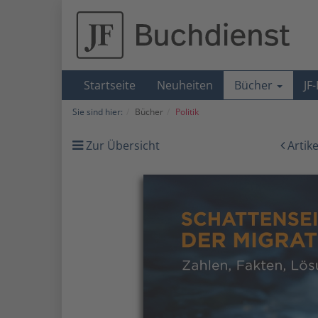
Startseite
Neuheiten
Bücher
JF
Sie sind hier:
Bücher
Politik
Zur Übersicht
Artik