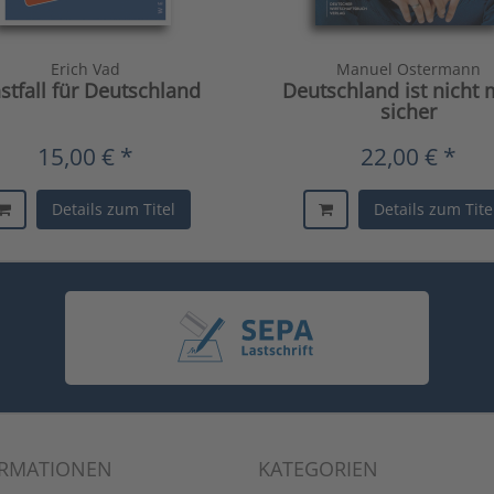
Erich Vad
Manuel Ostermann
stfall für Deutschland
Deutschland ist nicht
sicher
15,00 € *
22,00 € *
Details zum Titel
Details zum Tite
ORMATIONEN
KATEGORIEN