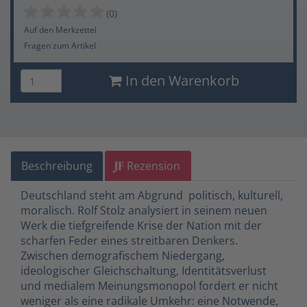
(0)
Auf den Merkzettel
Fragen zum Artikel
In den Warenkorb
Beschreibung
Rezension
Deutschland steht am Abgrund  politisch, kulturell,
moralisch. Rolf Stolz analysiert in seinem neuen
Werk die tiefgreifende Krise der Nation mit der
scharfen Feder eines streitbaren Denkers.
Zwischen demografischem Niedergang,
ideologischer Gleichschaltung, Identitätsverlust
und medialem Meinungsmonopol fordert er nicht
weniger als eine radikale Umkehr: eine Notwende,