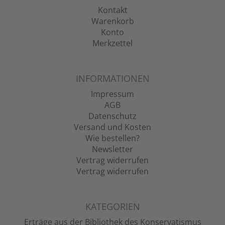
Kontakt
Warenkorb
Konto
Merkzettel
INFORMATIONEN
Impressum
AGB
Datenschutz
Versand und Kosten
Wie bestellen?
Newsletter
Vertrag widerrufen
Vertrag widerrufen
KATEGORIEN
Erträge aus der Bibliothek des Konservatismus