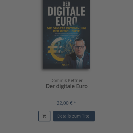
Dominik Kettner
Der digitale Euro
22,00 € *
Details zum Titel