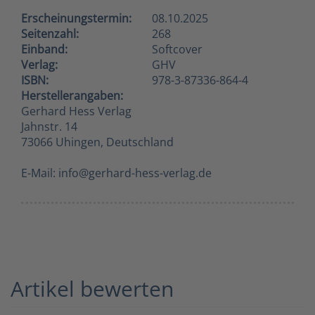
Erscheinungstermin:
08.10.2025
Seitenzahl:
268
Einband:
Softcover
Verlag:
GHV
ISBN:
978-3-87336-864-4
Herstellerangaben:
Gerhard Hess Verlag
Jahnstr. 14
73066 Uhingen, Deutschland
E-Mail: info@gerhard-hess-verlag.de
Artikel bewerten