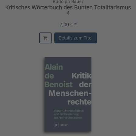
Rudolph Bauer
Kritisches Wörterbuch des Bunten Totalitarismus
4
7,00 € *
Details zum Titel