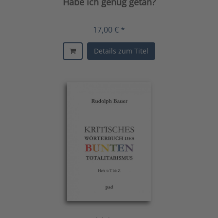
Habe ich genug getan?
17,00 € *
Details zum Titel