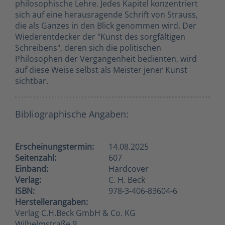
philosophische Lehre. Jedes Kapitel konzentriert
sich auf eine herausragende Schrift von Strauss,
die als Ganzes in den Blick genommen wird. Der
Wiederentdecker der "Kunst des sorgfältigen
Schreibens", deren sich die politischen
Philosophen der Vergangenheit bedienten, wird
auf diese Weise selbst als Meister jener Kunst
sichtbar.
Bibliographische Angaben:
Erscheinungstermin:
14.08.2025
Seitenzahl:
607
Einband:
Hardcover
Verlag:
C. H. Beck
ISBN:
978-3-406-83604-6
Herstellerangaben:
Verlag C.H.Beck GmbH & Co. KG
Wilhelmstraße 9