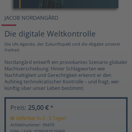
JACOB NORDANGÅRD
Die digitale Weltkontrolle
Die UN-Agenda, der Zukunftspakt und die Abgabe unserer
Freiheit
Nordangård entwirft ein provokantes Szenario globaler
Machtverschiebung: Hinter Schlagworten wie
Nachhaltigkeit und Gerechtigkeit erkennt er den
Aufstieg technokratischer Kontrolle – und fragt, wer
künftig über unser Leben bestimmt.
Preis:
25,00 €
*
Lieferbar in 2 - 5 Tagen
Artikelnummer: 99470
ISBN / EAN: 9789083525969