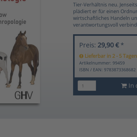
Tier-Verhältnis neu. Jenseit
plädiert er für einen Ordn
wirtschaftliches Handeln u
verantwortungsvoll verbind
Preis:
29,90 €
*
Lieferbar in 2 - 5 Tagen
Artikelnummer: 99459
ISBN / EAN: 9783873368682
In 