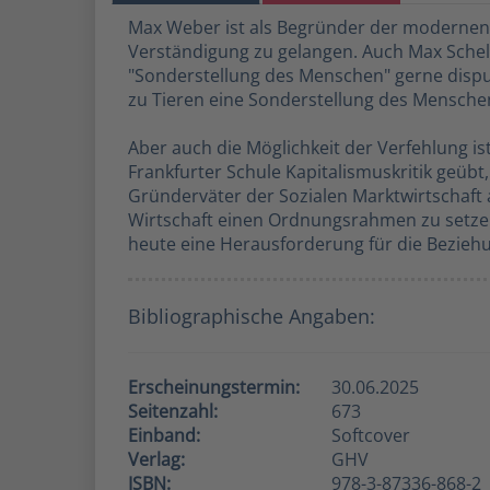
Max Weber ist als Begründer der modernen 
Verständigung zu gelangen. Auch Max Schele
"Sonderstellung des Menschen" gerne disput
zu Tieren eine Sonderstellung des Mensche
Aber auch die Möglichkeit der Verfehlung is
Frankfurter Schule Kapitalismuskritik geübt, 
Gründerväter der Sozialen Marktwirtschaft 
Wirtschaft einen Ordnungsrahmen zu setzen
heute eine Herausforderung für die Bezieh
Bibliographische Angaben:
Erscheinungstermin:
30.06.2025
Seitenzahl:
673
Einband:
Softcover
Verlag:
GHV
ISBN:
978-3-87336-868-2