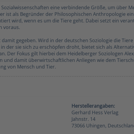
Sozialwissenschaften eine verbindende Größe, um über Men
r ist als Begründer der Philosophischen Anthropologie ein
iert wird, wenn es um die Tiere geht. Dabei setzt ein ver
n voraus.
t damit gegeben. Wird in der deutschen Soziologie die Tiere
in der sie sich zu erschöpfen droht, bietet sich als Alternat
an. Der Fokus gilt hierbei dem Heidelberger Soziologen Al
 und damit überwirtschaftlichen Anliegen wie dem Tierschu
ung von Mensch und Tier.
Herstellerangaben:
Gerhard Hess Verlag
Jahnstr. 14
73066 Uhingen, Deutschlan