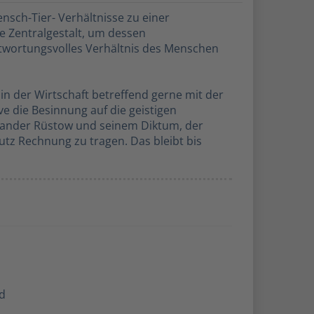
sch-Tier- Verhältnisse zu einer
e Zentralgestalt, um dessen
antwortungsvolles Verhältnis des Menschen
 in der Wirtschaft betreffend gerne mit der
ive die Besinnung auf die geistigen
exander Rüstow und seinem Diktum, der
tz Rechnung zu tragen. Das bleibt bis
d