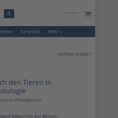
Anmelden
gebote
Fanartikel
Mehr
nächster Artikel
ch den Tieren in
ziologie
und die Philosophische
 Band beleuchtet das Mensch-