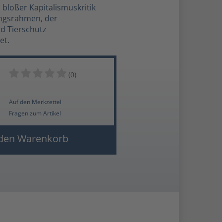
s bloßer Kapitalismuskritik
ungsrahmen, der
nd Tierschutz
et.
(0)
Auf den Merkzettel
Fragen zum Artikel
den Warenkorb