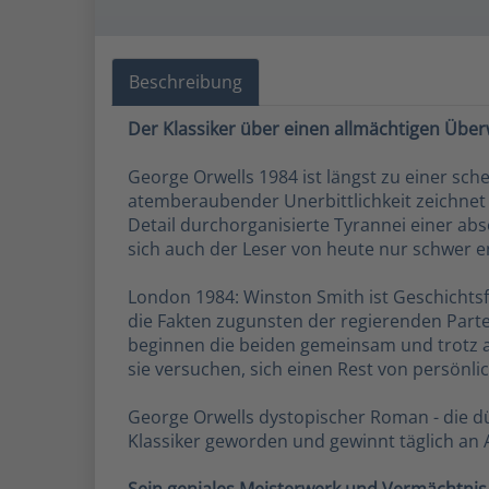
Beschreibung
Der Klassiker über einen allmächtigen Übe
George Orwells 1984 ist längst zu einer sch
atemberaubender Unerbittlichkeit zeichnet d
Detail durchorganisierte Tyrannei einer ab
sich auch der Leser von heute nur schwer e
London 1984: Winston Smith ist Geschichtsfä
die Fakten zugunsten der regierenden Partei
beginnen die beiden gemeinsam und trotz alle
sie versuchen, sich einen Rest von persönlic
George Orwells dystopischer Roman - die düs
Klassiker geworden und gewinnt täglich an A