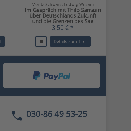
Moritz Schwarz, Ludwig Witzani
Im Gespräch mit Thilo Sarrazin
über Deutschlands Zukunft
und die Grenzen des Sag
3,50 € *
l
Details zum Titel
030-86 49 53-25