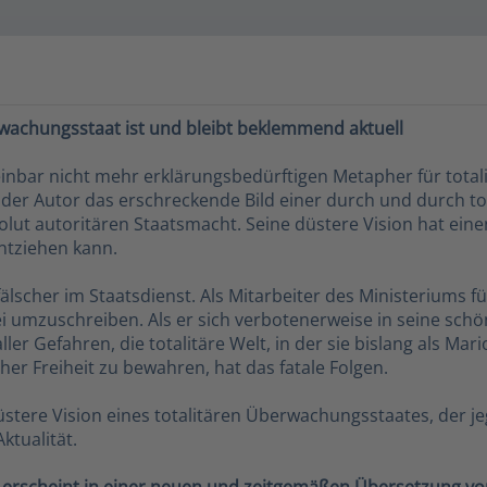
rwachungsstaat ist und bleibt beklemmend aktuell
einbar nicht mehr erklärungsbedürftigen Metapher für total
er Autor das erschreckende Bild einer durch und durch total
solut autoritären Staatsmacht. Seine düstere Vision hat e
ntziehen kann.
lscher im Staatsdienst. Als Mitarbeiter des Ministeriums fü
 umzuschreiben. Als er sich verbotenerweise in seine schöne
r Gefahren, die totalitäre Welt, in der sie bislang als Mario
her Freiheit zu bewahren, hat das fatale Folgen.
tere Vision eines totalitären Überwachungsstaates, der jegli
ktualität.