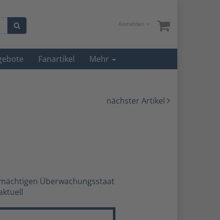
Anmelden
gebote
Fanartikel
Mehr
nächster Artikel
llmächtigen Überwachungsstaat
aktuell