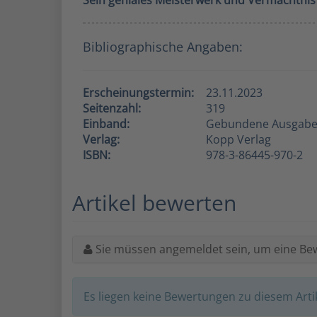
Sein geniales Meisterwerk und Vermächtnis
Bibliographische Angaben:
Erscheinungstermin:
23.11.2023
Seitenzahl:
319
Einband:
Gebundene Ausgab
Verlag:
Kopp Verlag
ISBN:
978-3-86445-970-2
Artikel bewerten
Sie müssen angemeldet sein, um eine Be
Es liegen keine Bewertungen zu diesem Artik