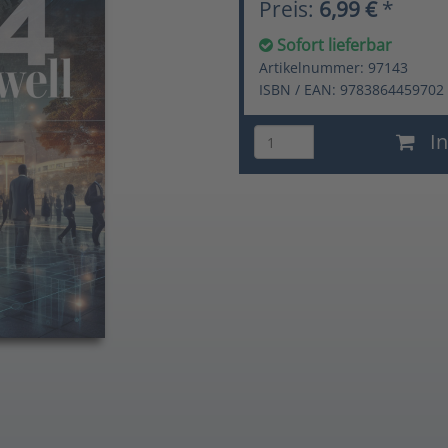
Preis:
6,99 €
*
Sofort lieferbar
Artikelnummer: 97143
ISBN / EAN: 9783864459702
In