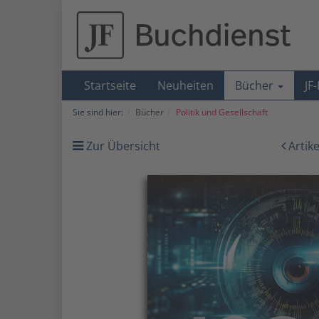
Startseite
Neuheiten
Bücher
JF
Sie sind hier:
Bücher
Politik und Gesellschaft
Zur Übersicht
Artik