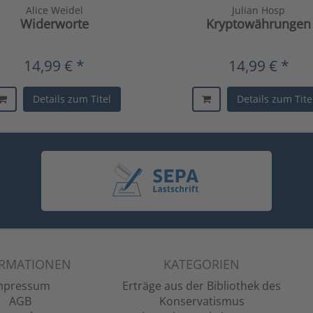
Alice Weidel
Julian Hosp
Widerworte
Kryptowährungen
14,99 € *
14,99 € *
Details zum Titel
Details zum Tite
ORMATIONEN
KATEGORIEN
mpressum
Erträge aus der Bibliothek des
AGB
Konservatismus