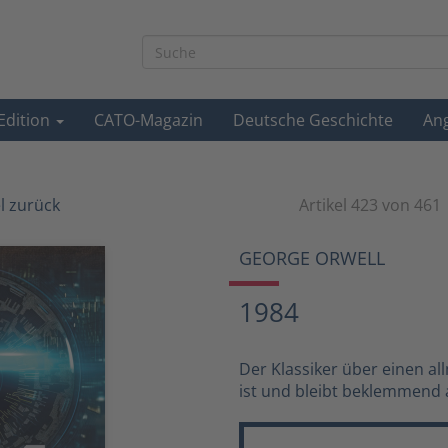
-Edition
CATO-Magazin
Deutsche Geschichte
An
el zurück
Artikel 423 von 461
GEORGE ORWELL
1984
Der Klassiker über einen a
ist und bleibt beklemmend 