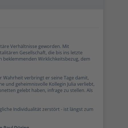
itäre Verhältnisse geworden. Mit
itären Gesellschaft, die bis ins letzte
inen beklemmenden Wirklichkeitsbezug, dem
r Wahrheit verbringt er seine Tage damit,
 und geheimnisvolle Kollegin Julia verliebt,
netten gelebt haben, infrage zu stellen. Als
che Individualität zerstört - ist längst zum