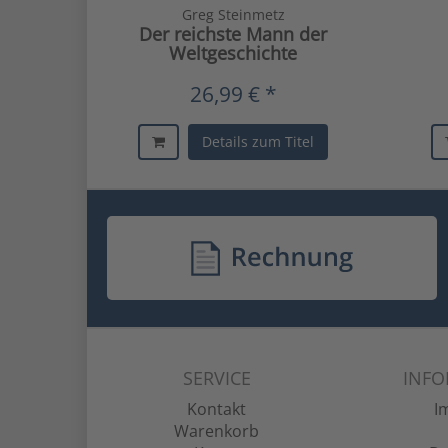
Greg Steinmetz
Der reichste Mann der
Weltgeschichte
26,99 € *
Details zum Titel
SERVICE
INF
Kontakt
I
Warenkorb