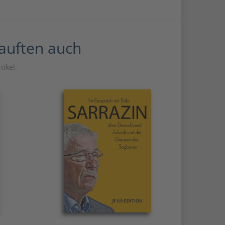
kauften auch
tikel.