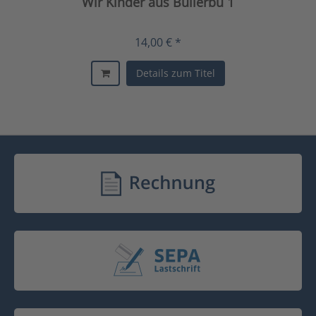
Wir Kinder aus Bullerbü 1
14,00 € *
Details zum Titel