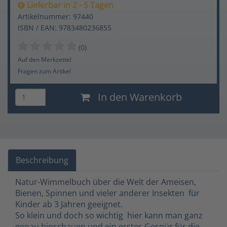
Lieferbar in 2 - 5 Tagen
Artikelnummer: 97440
ISBN / EAN: 9783480236855
(0)
Auf den Merkzettel
Fragen zum Artikel
In den Warenkorb
Beschreibung
Natur-Wimmelbuch über die Welt der Ameisen,
Bienen, Spinnen und vieler anderer Insekten  für
Kinder ab 3 Jahren geeignet.
So klein und doch so wichtig  hier kann man ganz
genau hinschauen und ein erstes Gespür für die