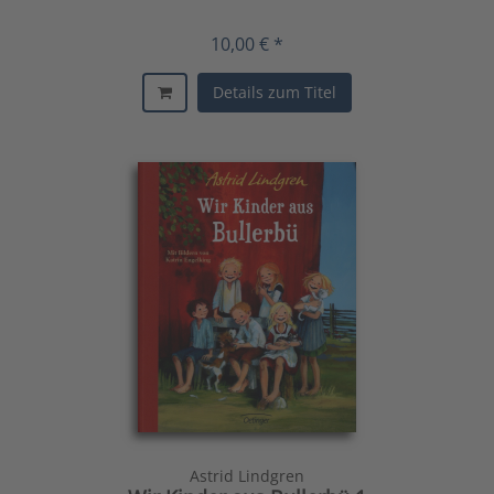
10,00 € *
Details zum Titel
Astrid Lindgren