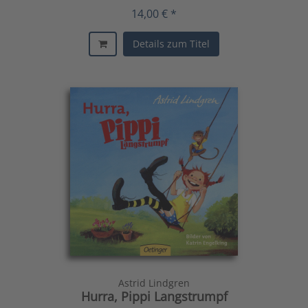
14,00 € *
Details zum Titel
Astrid Lindgren
Hurra, Pippi Langstrumpf