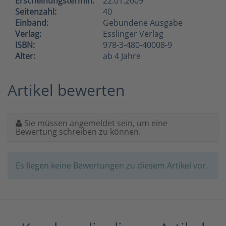
Erscheinungstermin:
22.01.2009
Seitenzahl:
40
Einband:
Gebundene Ausgabe
Verlag:
Esslinger Verlag
ISBN:
978-3-480-40008-9
Alter:
ab 4 Jahre
Artikel bewerten
Sie müssen angemeldet sein, um eine
Bewertung schreiben zu können.
Es liegen keine Bewertungen zu diesem Artikel vor.