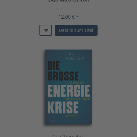
12,00 € *
Details zum Titel
Fritz Vahrenholt