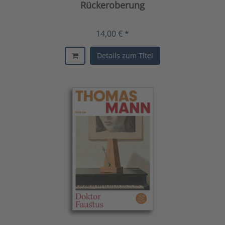
Rückeroberung
14,00 € *
Details zum Titel