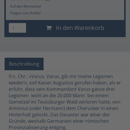
Auf den Merkzettel
Fragen zum Artikel
In den Warenkorb
Beschreibung
9 n. Chr.: »Varus, Varus, gib mir meine Legionen
wieder!«, soll Kaiser Augustus gerufen haben, als er
erfuhr, dass sein Kommandant Varus ganze drei
Legionen  wohl an die 20.000 Mann  bei einem
Gemetzel im Teutoburger Wald verloren hatte, von
Arminius (oder Hermann) dem Cherusker in einen
Hinterhalt gelockt. Das Desaster war einer der
Gründe, weshalb Germanien einer römischen
Provinzialisierung entging.