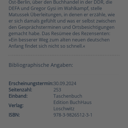
Ost-Berlin, über den Buchhandel in der DDR, die
DEFA und Gregor Gysi im Wahlkampf, stelle
Matussek Überleitungen, in denen er erzähle, wie
er sich damals gefühlt und was er selbst zwischen
den Gesprächsterminen und Ortsbesichtigungen
gemacht habe. Das Resümee des Rezensenten:
»Ein besserer Weg zum alten neuen deutschen
Anfang findet sich nicht so schnell.«
Bibliographische Angaben:
Erscheinungstermin:
30.09.2024
Seitenzahl:
253
Einband:
Taschenbuch
Edition BuchHaus
Verlag:
Loschwitz
ISBN:
978-3-9826512-3-1