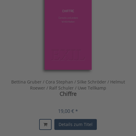
Bettina Gruber / Cora Stephan / Silke Schröder / Helmut
Roewer / Ralf Schuler / Uwe Tellkamp
Chiffre
19,00 € *
Details zum Titel