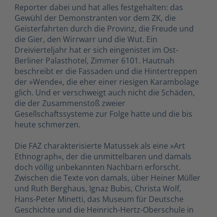
Reporter dabei und hat alles festgehalten: das
Gewühl der Demonstranten vor dem ZK, die
Geisterfahrten durch die Provinz, die Freude und
die Gier, den Wirrwarr und die Wut. Ein
Dreivierteljahr hat er sich eingenistet im Ost-
Berliner Palasthotel, Zimmer 6101. Hautnah
beschreibt er die Fassaden und die Hintertreppen
der »Wende«, die eher einer riesigen Karambolage
glich. Und er verschweigt auch nicht die Schäden,
die der Zusammenstoß zweier
Gesellschaftssysteme zur Folge hatte und die bis
heute schmerzen.
Die FAZ charakterisierte Matussek als eine »Art
Ethnograph«, der die unmittelbaren und damals
doch völlig unbekannten Nachbarn erforscht.
Zwischen die Texte von damals, über Heiner Müller
und Ruth Berghaus, Ignaz Bubis, Christa Wolf,
Hans-Peter Minetti, das Museum für Deutsche
Geschichte und die Heinrich-Hertz-Oberschule in