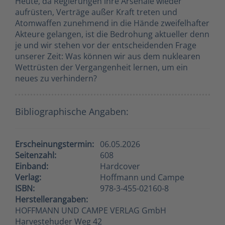
Heute, da Regierungen ihre Arsenale wieder
aufrüsten, Verträge außer Kraft treten und
Atomwaffen zunehmend in die Hände zweifelhafter
Akteure gelangen, ist die Bedrohung aktueller denn
je und wir stehen vor der entscheidenden Frage
unserer Zeit: Was können wir aus dem nuklearen
Wettrüsten der Vergangenheit lernen, um ein
neues zu verhindern?
Bibliographische Angaben:
Erscheinungstermin:
06.05.2026
Seitenzahl:
608
Einband:
Hardcover
Verlag:
Hoffmann und Campe
ISBN:
978-3-455-02160-8
Herstellerangaben:
HOFFMANN UND CAMPE VERLAG GmbH
Harvestehuder Weg 42