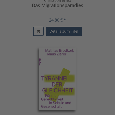
Christoph Ernst
Das Migrationsparadies
24,80 € *
Details zum Titel