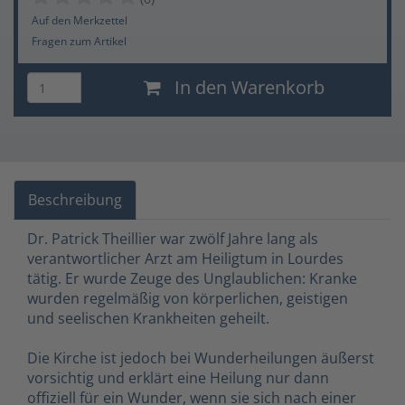
Auf den Merkzettel
Fragen zum Artikel
In den Warenkorb
Beschreibung
Dr. Patrick Theillier war zwölf Jahre lang als
verantwortlicher Arzt am Heiligtum in Lourdes
tätig. Er wurde Zeuge des Unglaublichen: Kranke
wurden regelmäßig von körperlichen, geistigen
und seelischen Krankheiten geheilt.
Die Kirche ist jedoch bei Wunderheilungen äußerst
vorsichtig und erklärt eine Heilung nur dann
offiziell für ein Wunder, wenn sie sich nach einer