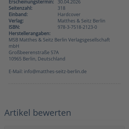
Erscheinungstermin:
30.04.2026
Seitenzahl:
318
Einband:
Hardcover
Verlag:
Matthes & Seitz Berlin
ISBN:
978-3-7518-2123-0
Herstellerangaben:
MSB Matthes & Seitz Berlin Verlagsgesellschaft
mbH
Großbeerenstraße 57A
10965 Berlin, Deutschland
E-Mail: info@matthes-seitz-berlin.de
Artikel bewerten