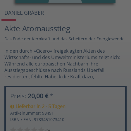
DANIEL GRÄBER
Akte Atomausstieg
Das Ende der Kernkraft und das Scheitern der Energiewende
In den durch »Cicero« freigeklagten Akten des
Wirtschafts- und des Umweltministeriums zeigt sich:
Während alle europäischen Nachbarn ihre
Ausstiegsbeschlüsse nach Russlands Überfall
revidierten, fehlte Habeck die Kraft dazu, ...
Preis:
20,00 €
*
Lieferbar in 2 - 5 Tagen
Artikelnummer: 98491
ISBN / EAN: 9783451073410
(0)