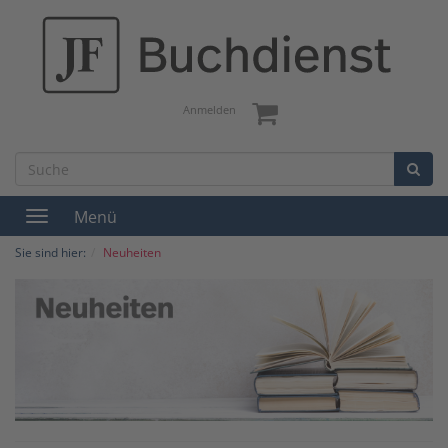
Anmelden
Menü
Toggle
navigation
Sie sind hier:
Neuheiten