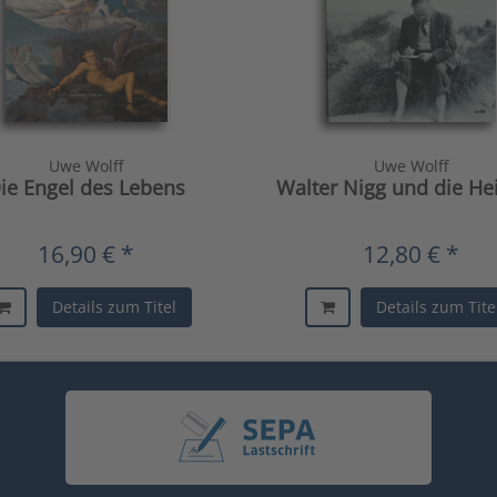
Uwe Wolff
Uwe Wolff
ie Engel des Lebens
Walter Nigg und die He
16,90 € *
12,80 € *
Details zum Titel
Details zum Tite