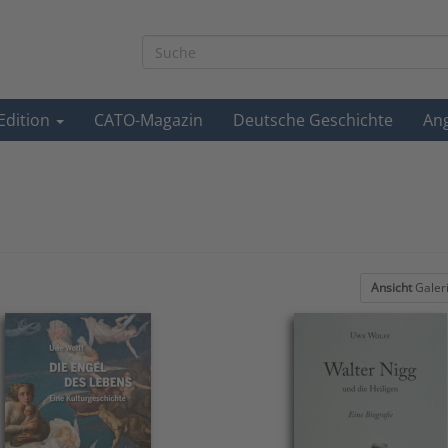
-Edition
CATO-Magazin
Deutsche Geschichte
An
Ansicht
Galer