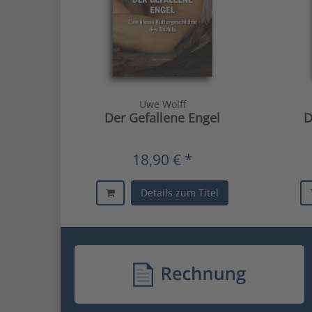
Uwe Wolff
Der Gefallene Engel
D
18,90 € *
Details zum Titel