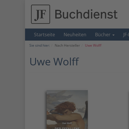
Startseite
Neuheiten
Bücher
JF
Sie sind hier:
Nach Hersteller
Uwe Wolff
Uwe Wolff