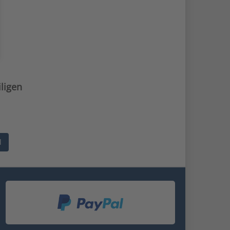
iligen
l