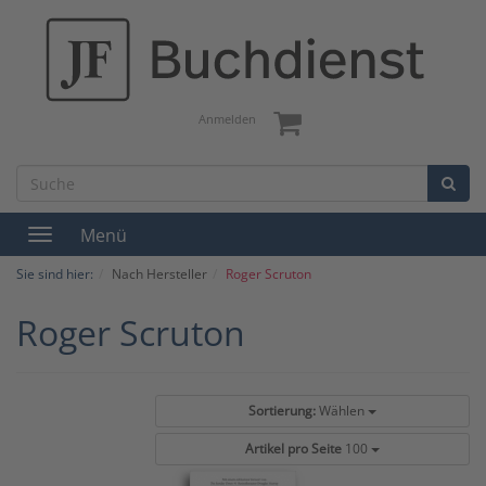
Anmelden
Menü
Toggle
navigation
Sie sind hier:
Nach Hersteller
Roger Scruton
Roger Scruton
Sortierung:
Wählen
Artikel pro Seite
100