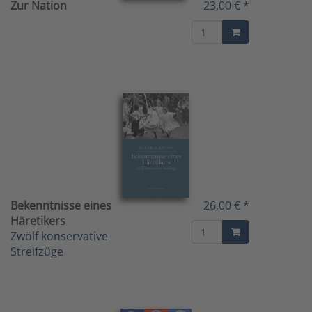
Zur Nation
23,00 € *
Bekenntnisse eines
26,00 € *
Häretikers
Zwölf konservative
Streifzüge