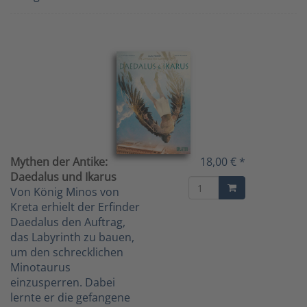
Mythen der Antike:
18,00 € *
Daedalus und Ikarus
Von König Minos von
Kreta erhielt der Erfinder
Daedalus den Auftrag,
das Labyrinth zu bauen,
um den schrecklichen
Minotaurus
einzusperren. Dabei
lernte er die gefangene