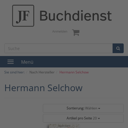
Anmelden
Menü
Toggle
navigation
Sie sind hier:
Nach Hersteller
Hermann Selchow
Hermann Selchow
Sortierung:
Wählen
Artikel pro Seite
20