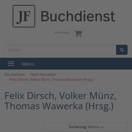
Anmelden
Menü
Toggle
navigation
Sie sind hier:
Nach Hersteller
Felix Dirsch, Volker Münz, Thomas Wawerka (Hrsg.)
Felix Dirsch, Volker Münz,
Thomas Wawerka (Hrsg.)
Sortierung:
Wählen