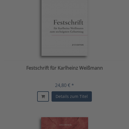
Festschrift für Karlheinz Weißmann
24,80 € *
Details zum Titel