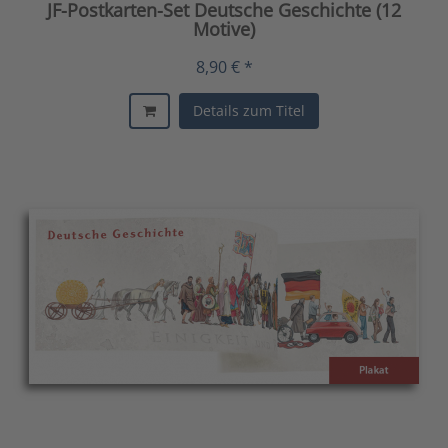
JF-Postkarten-Set Deutsche Geschichte (12
Motive)
8,90 € *
Details zum Titel