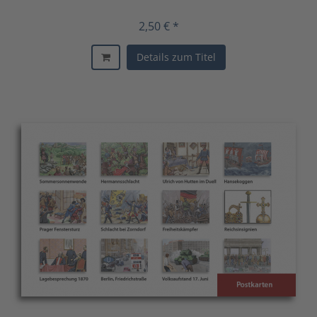
2,50 € *
Details zum Titel