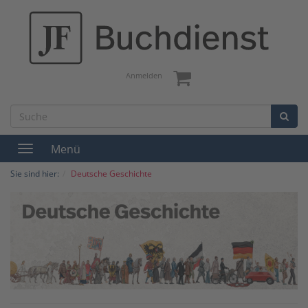
Anmelden
Menü
Toggle
navigation
Sie sind hier:
Deutsche Geschichte