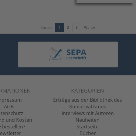
← Zurück
1
2
3
Weiter →
ORMATIONEN
KATEGORIEN
mpressum
Erträge aus der Bibliothek des
AGB
Konservatismus
tenschutz
Interviews mit Autoren
nd und Kosten
Neuheiten
 bestellen?
Startseite
ewsletter
Bücher