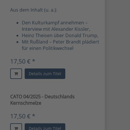
Aus dem Inhalt (u. a.):
Den Kulturkampf annehmen –
Interview mit Alexander Kissler,
Heinz Theisen über Donald Trump,
Mit Rußland – Peter Brandt plädiert
für einen Politikwechsel
17,50 € *
Details zum Titel
CATO 04/2025 - Deutschlands
Kernschmelze
17,50 € *
Details zum Titel