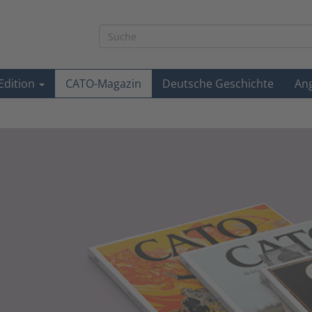
-Edition
CATO-Magazin
Deutsche Geschichte
An