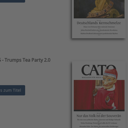
 - Trumps Tea Party 2.0
ls zum Titel