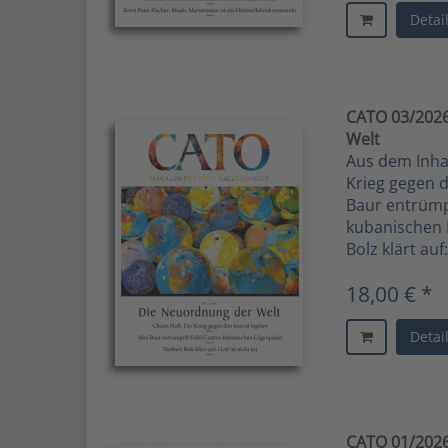
Detai
CATO 03/2026
Welt
Aus dem Inhalt
Krieg gegen de
Baur entrümpe
kubanischen 
Bolz klärt auf:
18,00 € *
Detai
CATO 01/2026