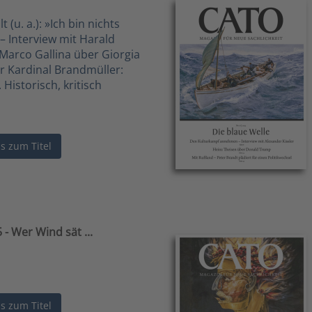
 (u. a.): »Ich bin nichts
 Interview mit Harald
Marco Gallina über Giorgia
r Kardinal Brandmüller:
Historisch, kritisch
ls zum Titel
- Wer Wind sät ...
ls zum Titel