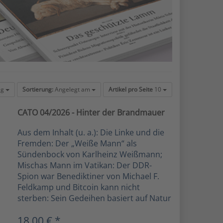
ig
Sortierung:
Angelegt am
Artikel pro Seite
10
CATO 04/2026 - Hinter der Brandmauer
Aus dem Inhalt (u. a.): Die Linke und die
Fremden: Der „Weiße Mann“ als
Sündenbock von Karlheinz Weißmann;
Mischas Mann im Vatikan: Der DDR-
Spion war Benediktiner von Michael F.
Feldkamp und Bitcoin kann nicht
sterben: Sein Gedeihen basiert auf Natur
18,00 € *