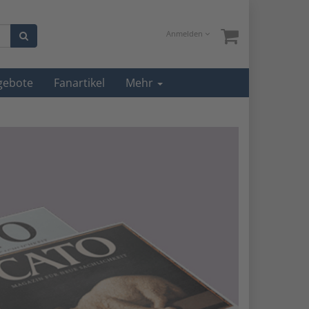
Anmelden
gebote
Fanartikel
Mehr