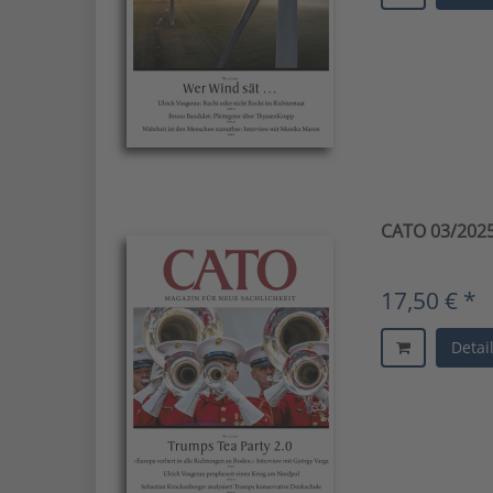
CATO 03/2025
17,50 € *
Detai