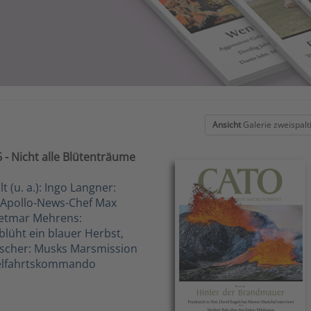
Ansicht
Galerie zweispalt
- Nicht alle Blütenträume
 (u. a.): Ingo Langner:
t Apollo-News-Chef Max
etmar Mehrens:
lüht ein blauer Herbst,
Fischer: Musks Marsmission
melfahrtskommando