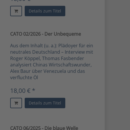
Details zum Titel
CATO 02/2026 - Der Unbequeme
Aus dem Inhalt (u. a.): Plädoyer für ein
neutrales Deutschland – Interview mit
Roger Köppel, Thomas Fasbender
analysiert Chinas Wirtschaftswunder,
Alex Baur über Venezuela und das
verfluchte Öl
18,00 € *
Details zum Titel
CATO 06/2025 - Die blaue Welle