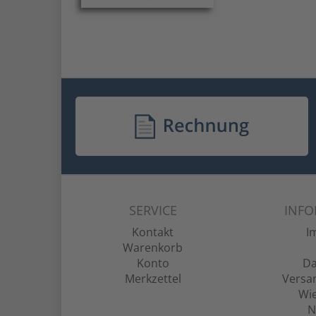
SERVICE
INF
Kontakt
I
Warenkorb
Konto
Da
Merkzettel
Versa
Wie
N