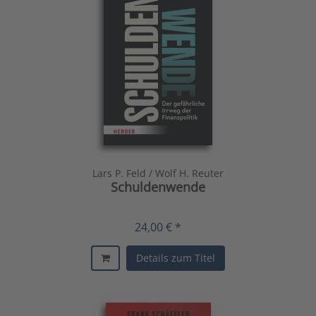
Lars P. Feld / Wolf H. Reuter
Schuldenwende
24,00 € *
Details zum Titel