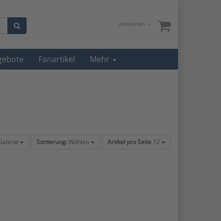
Anmelden
gebote
Fanartikel
Mehr
alerie
Sortierung:
Wählen
Artikel pro Seite
12