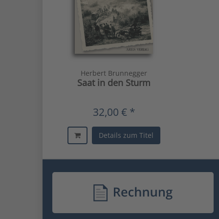
Herbert Brunnegger
Saat in den Sturm
32,00 € *
Details zum Titel