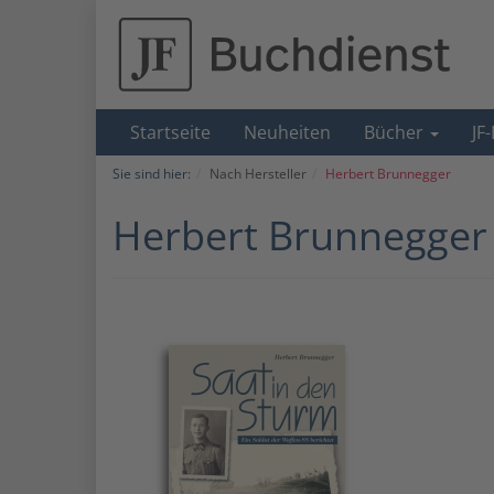
Startseite
Neuheiten
Bücher
JF
Sie sind hier:
Nach Hersteller
Herbert Brunnegger
Herbert Brunnegger