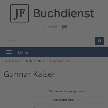
Anmelden
Menü
Toggle
navigation
Sie sind hier:
Nach Hersteller
Gunnar Kaiser
Gunnar Kaiser
Sortierung:
Angelegt am
Artikel pro Seite
12