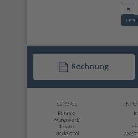
Detail
SERVICE
INF
Kontakt
I
Warenkorb
Konto
Da
Merkzettel
Versa