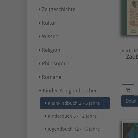
Zeitgeschichte
Kultur
Wissen
Religion
Alicia 
Zaub
Philosophie
Romane
Kinder & Jugendbücher
Detail
Kleinkindbuch 2 - 6 Jahre
Kinderbuch 6 - 12 Jahre
Jugendbuch 12 - 16 Jahre