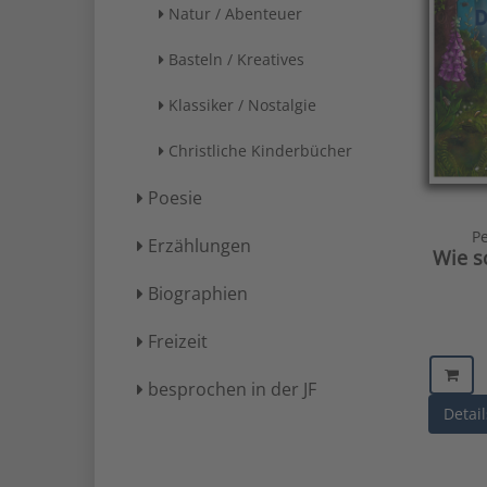
Natur / Abenteuer
Basteln / Kreatives
Klassiker / Nostalgie
Christliche Kinderbücher
Poesie
P
Erzählungen
Wie s
Biographien
Freizeit
besprochen in der JF
Detail