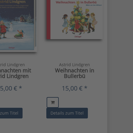
trid Lindgren
Astrid Lindgren
nachten mit
Weihnachten in
rid Lindgren
Bullerbü
5,00 € *
15,00 € *
 zum Titel
Details zum Titel