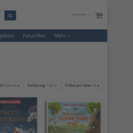
Anmelden
gebote
Fanartikel
Mehr
ht
Galerie
Sortierung:
Titel
Artikel pro Seite
12