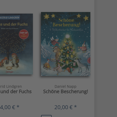
trid Lindgren
Daniel Napp
und der Fuchs
Schöne Bescherung!
4,00 € *
20,00 € *