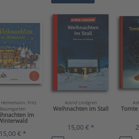
 Heinemann, Fritz
Astrid Lindgren
As
Weihnachten im Stall
Tomte 
Baumgarten
ihnachten im
Winterwald
15,00 € *
2
15,00 € *