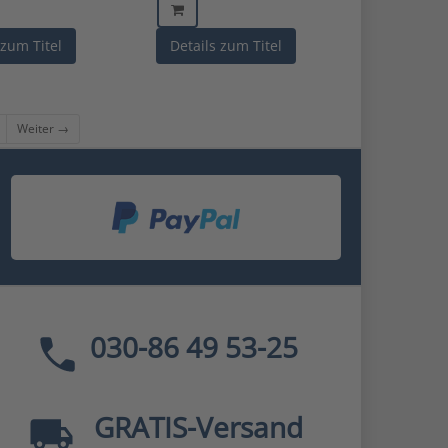
 zum Titel
Details zum Titel
Weiter →
030-86 49 53-25
GRATIS
-Versand