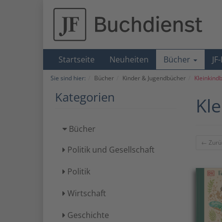
Startseite
Neuheiten
Bücher
JF
Sie sind hier:
Bücher
Kinder & Jugendbücher
Kleinkindb
Kategorien
Kle
Bücher
← Zurü
Politik und Gesellschaft
Politik
Wirtschaft
Geschichte