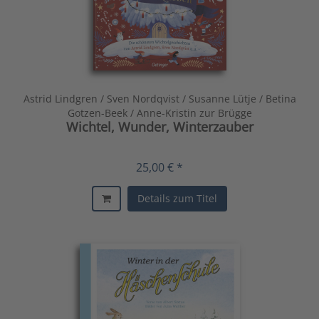
Astrid Lindgren / Sven Nordqvist / Susanne Lütje / Betina
Gotzen-Beek / Anne-Kristin zur Brügge
Wichtel, Wunder, Winterzauber
25,00 € *
Details zum Titel