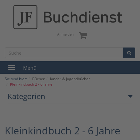
Anmelden
Menü
Toggle
navigation
Sie sind hier:
Bücher
Kinder & Jugendbücher
Kleinkindbuch 2 - 6 Jahre
Kategorien
Kleinkindbuch 2 - 6 Jahre