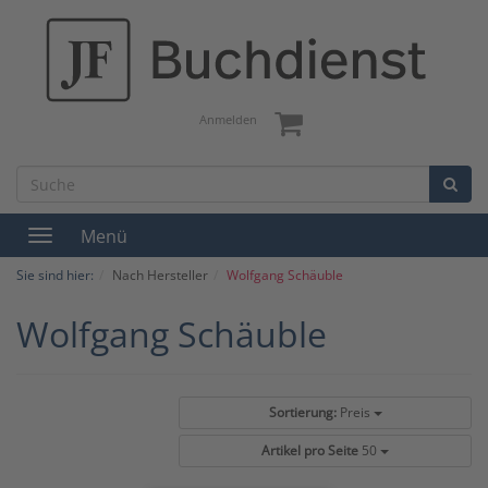
Anmelden
Menü
Toggle
navigation
Sie sind hier:
Nach Hersteller
Wolfgang Schäuble
Wolfgang Schäuble
Sortierung:
Preis
Artikel pro Seite
50