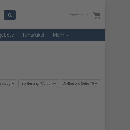
Anmelden
gebote
Fanartikel
Mehr
spaltig
Sortierung:
Wählen
Artikel pro Seite
10