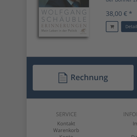
38,00 € *
Detai
SERVICE
INF
Kontakt
I
Warenkorb