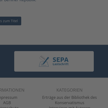
ls zum Titel
ORMATIONEN
KATEGORIEN
mpressum
Erträge aus der Bibliothek des
AGB
Konservatismus