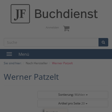
Anmelden
Menü
Toggle
navigation
Sie sind hier:
Nach Hersteller
Werner Patzelt
Werner Patzelt
Sortierung:
Wählen
Artikel pro Seite
20