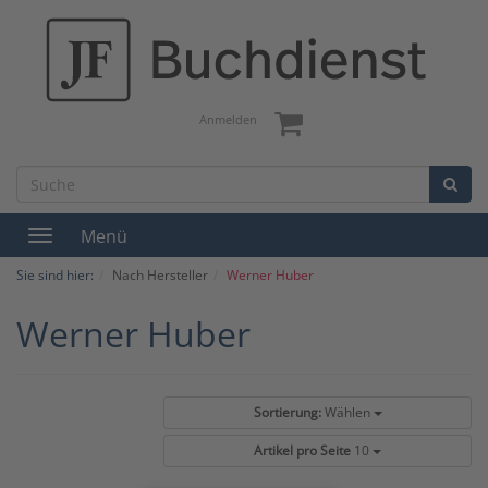
Anmelden
Menü
Toggle
navigation
Sie sind hier:
Nach Hersteller
Werner Huber
Werner Huber
Sortierung:
Wählen
Artikel pro Seite
10