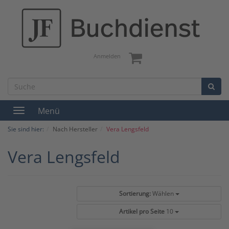
Anmelden
Menü
Toggle
navigation
Sie sind hier:
Nach Hersteller
Vera Lengsfeld
Vera Lengsfeld
Sortierung:
Wählen
Artikel pro Seite
10