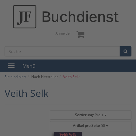
Anmelden
Menü
Toggle
navigation
Sie sind hier:
Nach Hersteller
Veith Selk
Veith Selk
Sortierung:
Preis
Artikel pro Seite
50