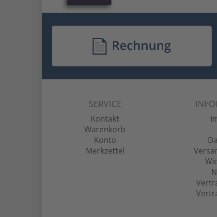
SERVICE
INF
Kontakt
I
Warenkorb
Konto
Da
Merkzettel
Versa
Wie
N
Vertr
Vertr