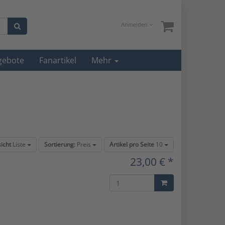
Anmelden
gebote
Fanartikel
Mehr
icht
Liste
Sortierung:
Preis
Artikel pro Seite
10
23,00 € *