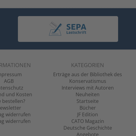
ORMATIONEN
KATEGORIEN
mpressum
Erträge aus der Bibliothek des
AGB
Konservatismus
tenschutz
Interviews mit Autoren
nd und Kosten
Neuheiten
 bestellen?
Startseite
ewsletter
Bücher
ag widerrufen
JF Edition
ag widerrufen
CATO Magazin
Deutsche Geschichte
Angebote