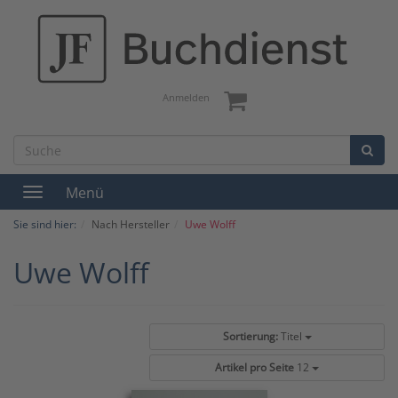
Anmelden
Menü
Toggle
navigation
Sie sind hier:
Nach Hersteller
Uwe Wolff
Uwe Wolff
Sortierung:
Titel
Artikel pro Seite
12