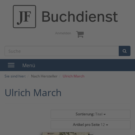
Anmelden
Menü
Toggle
navigation
Sie sind hier:
Nach Hersteller
Ulrich March
Ulrich March
Sortierung:
Titel
Artikel pro Seite
12