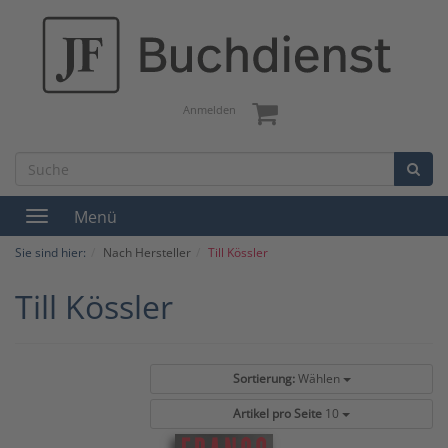
Anmelden
Menü
Toggle
navigation
Sie sind hier:
Nach Hersteller
Till Kössler
Till Kössler
Sortierung:
Wählen
Artikel pro Seite
10