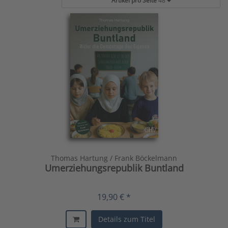
Artikel pro Seite
48
Thomas Hartung / Frank Böckelmann
Umerziehungsrepublik Buntland
19,90 € *
Details zum Titel