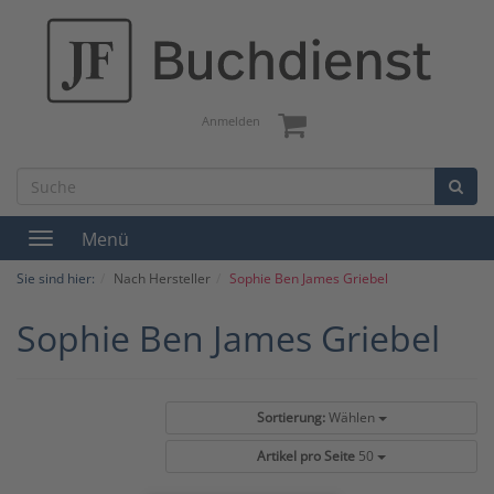
Anmelden
Menü
Toggle
navigation
Sie sind hier:
Nach Hersteller
Sophie Ben James Griebel
Sophie Ben James Griebel
Sortierung:
Wählen
Artikel pro Seite
50