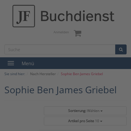
Anmelden
Menü
Toggle
navigation
Sie sind hier:
Nach Hersteller
Sophie Ben James Griebel
Sophie Ben James Griebel
Sortierung:
Wählen
Artikel pro Seite
10