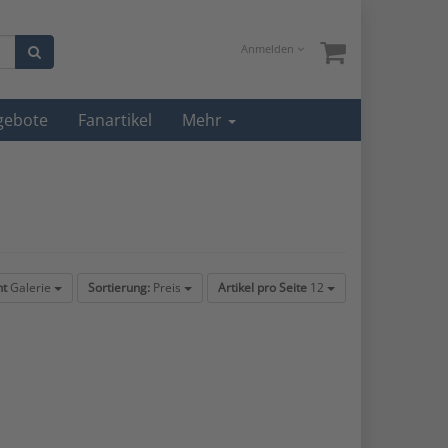
Anmelden
gebote
Fanartikel
Mehr
ht
Galerie
Sortierung:
Preis
Artikel pro Seite
12