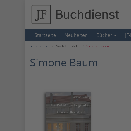
Startseite
Neuheiten
Bücher
JF
Sie sind hier:
Nach Hersteller
Simone Baum
Simone Baum