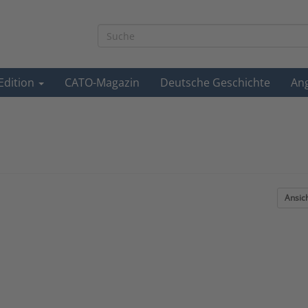
-Edition
CATO-Magazin
Deutsche Geschichte
An
Ansic