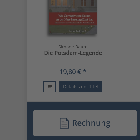
Simone Baum
Die Potsdam-Legende
19,80 € *
Details zum Titel