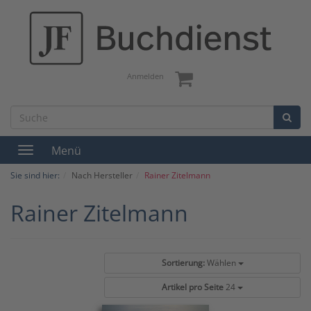
Anmelden
Menü
Toggle
navigation
Sie sind hier:
Nach Hersteller
Rainer Zitelmann
Rainer Zitelmann
Sortierung:
Wählen
Artikel pro Seite
24