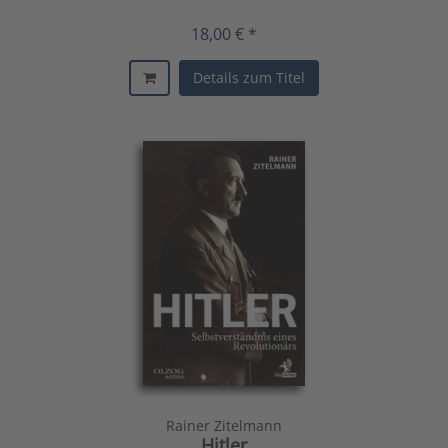
18,00 € *
Details zum Titel
Rainer Zitelmann
Hitler