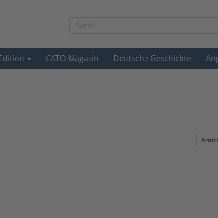
-Edition
CATO-Magazin
Deutsche Geschichte
An
Ansic