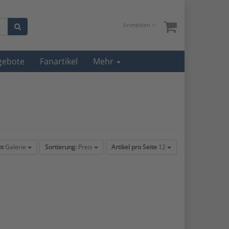
Anmelden
gebote
Fanartikel
Mehr
ht
Galerie
Sortierung:
Preis
Artikel pro Seite
12