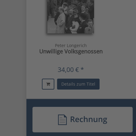
Peter Longerich
Unwillige Volksgenossen
34,00 € *
Details zum Titel