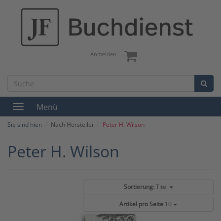
Anmelden
Menü
Toggle
navigation
Sie sind hier:
Nach Hersteller
Peter H. Wilson
Peter H. Wilson
Sortierung:
Titel
Artikel pro Seite
10