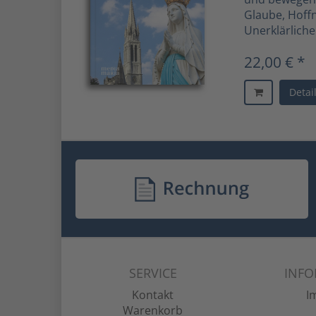
Glaube, Hof
Unerklärliche
22,00 € *
Detai
SERVICE
INF
Kontakt
I
Warenkorb