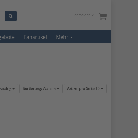
Anmelden
gebote
Fanartikel
Mehr
spaltig
Sortierung:
Wählen
Artikel pro Seite
10