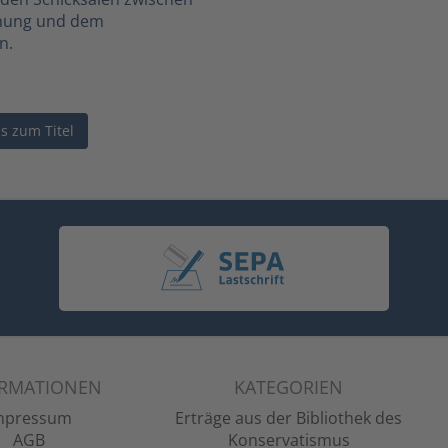
fnung und dem
n.
ls zum Titel
ORMATIONEN
KATEGORIEN
mpressum
Erträge aus der Bibliothek des
AGB
Konservatismus