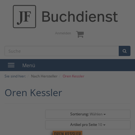
Anmelden
Menü
Toggle
navigation
Sie sind hier:
Nach Hersteller
Oren Kessler
Oren Kessler
Sortierung:
Wählen
Artikel pro Seite
10