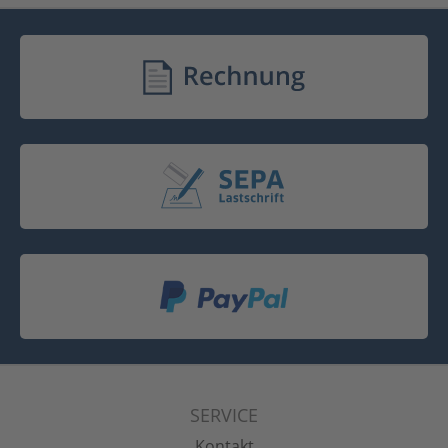
SERVICE
Kontakt