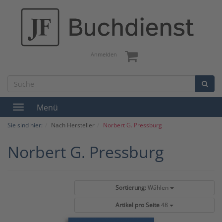
Anmelden
Menü
Toggle
navigation
Sie sind hier:
Nach Hersteller
Norbert G. Pressburg
Norbert G. Pressburg
Sortierung:
Wählen
Artikel pro Seite
48