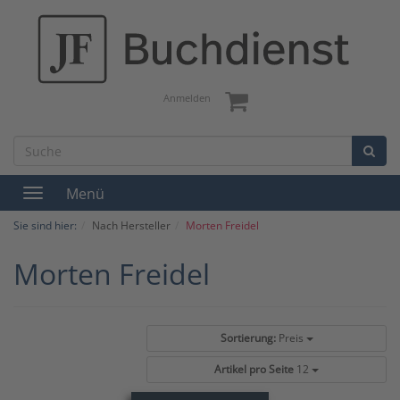
Anmelden
Menü
Toggle
navigation
Sie sind hier:
Nach Hersteller
Morten Freidel
Morten Freidel
Sortierung:
Preis
Artikel pro Seite
12